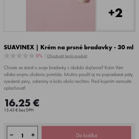
+2
SUAVINEX | Krém na prsné bradavky - 30 ml
0%
Ohodnotiť tento produkt
Chcete sa starať o svoje bradavky v období dojčenia? Krém Vám
vďaka svojmu zloženiu pomôže. Možno použiť aj na popraskané päty,
vysušené pery, odreniny a kožu okolo nechtov. Pred kojením nemusíte
oplachovať!
16.25 €
13.43 € bez DPH
Do košíka