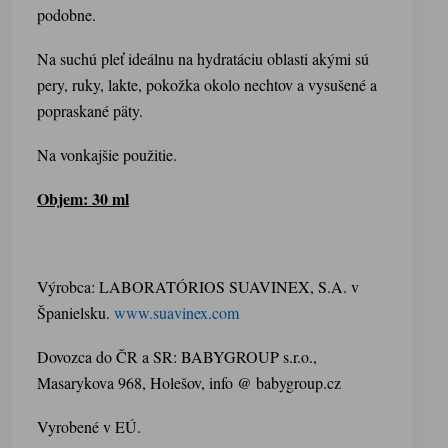
podobne.
Na suchú pleť ideálnu na hydratáciu oblasti akými sú
pery, ruky, lakte, pokožka okolo nechtov a vysušené a
popraskané päty.
Na vonkajšie použitie.
Objem: 30 ml
Výrobca: LABORATÓRIOS SUAVINEX, S.A. v
Španielsku.
www.suavinex.com
Dovozca do ČR a SR: BABYGROUP s.r.o.,
Masarykova 968, Holešov, info @ babygroup.cz
Vyrobené v EÚ.