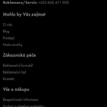
Reklamace/Servis:
+420 608 471 908
Mohlo by Vás zajímat
O nás
Blog
Predajci
Naše značky
Zákaznická péče
Reklamační formulář
Reklamační řád
Kontakt
Vše o nákupu
Bezpečnostní informace
Dodací a platební podmínky