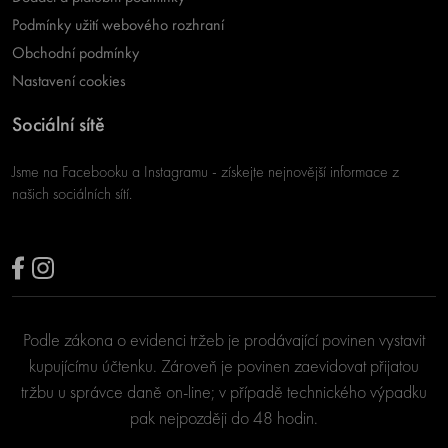
Podmínky užití webového rozhraní
Obchodní podmínky
Nastavení cookies
Sociální sítě
Jsme na Facebooku a Instagramu - získejte nejnovější informace z
našich sociálních sítí.
Podle zákona o evidenci tržeb je prodávající povinen vystavit
kupujícímu účtenku. Zároveň je povinen zaevidovat přijatou
tržbu u správce daně on-line; v případě technického výpadku
pak nejpozději do 48 hodin.