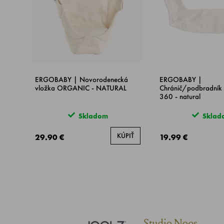
ERGOBABY | Novorodenecká
ERGOBABY |
vložka ORGANIC - NATURAL
Chránič/podbradník 
360 - natural
Skladom
Sklad
KÚPIŤ
29.90 €
19.99 €