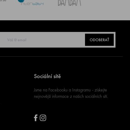
ODOBERAŤ
Sociální sítě
Jsme na Facebooku a Instagramu - získejte
nejnovější informace z našich sociálních sítí.