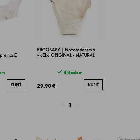
ERGOBABY | Novorodenecká
pre nosič
vložka ORIGINAL - NATURAL
om
Skladom
KÚPIŤ
KÚPIŤ
29.90 €
1