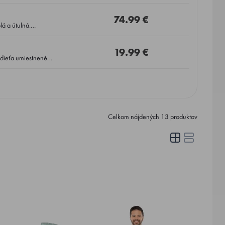
74.99 €
19.99 €
Celkom nájdených
13
produktov