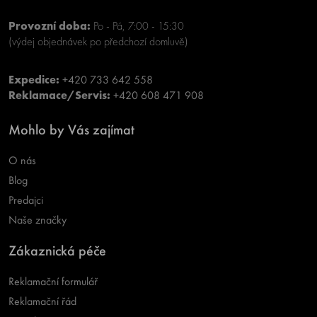
Provozní doba:
Po - Pá, 7:00 - 15:30
(výdej objednávek po předchozí domluvě)
Expedice:
+420 733 642 558
Reklamace/Servis:
+420 608 471 908
Mohlo by Vás zajímat
O nás
Blog
Predajci
Naše značky
Zákaznická péče
Reklamační formulář
Reklamační řád