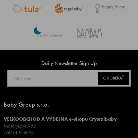
Daily Newsletter Sign Up
ODOBERAŤ
Baby Group s.r.o.
VELKOOBCHOD A VÝDEJNA e-shopu Crystalbaby
Masarykova 968
769 01 Holešov