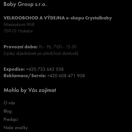
Baby Group s.r.o.
VELKOOBCHOD A VÝDEJNA e-shopu Crystalbaby
Masarykova 968
769 01 Holešov
Provozní doba:
Po - Pá, 7:00 - 15:30
(výdej objednávek po předchozí domluvě)
Expedice:
+420 733 642 558
Reklamace/Servis:
+420 608 471 908
Mohlo by Vás zajímat
O nás
Blog
Predajci
Naše značky