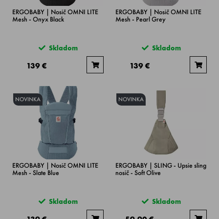
ERGOBABY | Nosič OMNI LITE
ERGOBABY | Nosič OMNI LITE
Mesh - Onyx Black
Mesh - Pearl Grey
Skladom
Skladom
139 €
139 €
NOVINKA
NOVINKA
ERGOBABY | Nosič OMNI LITE
ERGOBABY | SLING - Upsie sling
Mesh - Slate Blue
nosič - Soft Olive
Skladom
Skladom