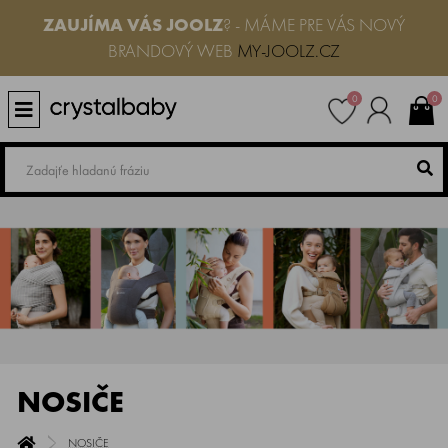
ZAUJÍMA VÁS
JOOLZ
? - MÁME PRE VÁS NOVÝ
BRANDOVÝ WEB
MY-JOOLZ.CZ
0
0
NOSIČE
NOSIČE