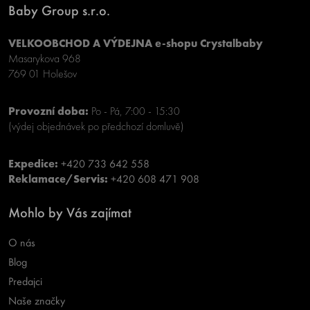
Baby Group s.r.o.
VELKOOBCHOD A VÝDEJNA e-shopu Crystalbaby
Masarykova 968
769 01 Holešov
Provozní doba:
Po - Pá, 7:00 - 15:30
(výdej objednávek po předchozí domluvě)
Expedice:
+420 733 642 558
Reklamace/Servis:
+420 608 471 908
Mohlo by Vás zajímat
O nás
Blog
Predajci
Naše značky