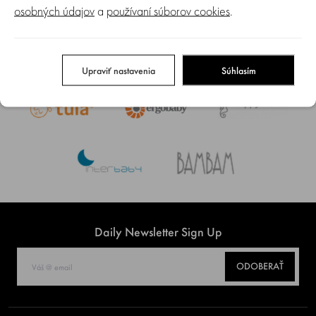
osobných údajov
a
používaní súborov cookies
.
Upraviť nastavenia
Súhlasím
Daily Newsletter Sign Up
ODOBERAŤ