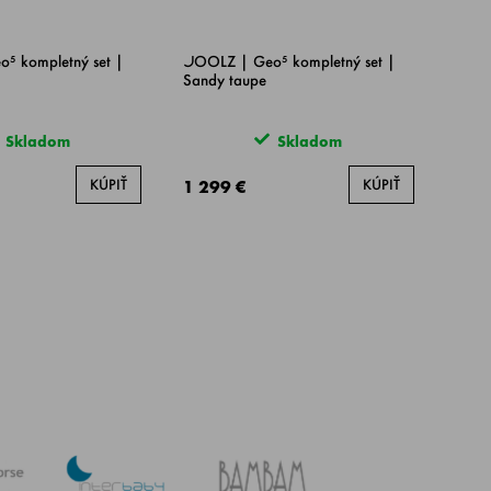
⁵ kompletný set |
JOOLZ | Geo⁵ kompletný set |
Sandy taupe
Skladom
Skladom
KÚPIŤ
KÚPIŤ
1 299 €