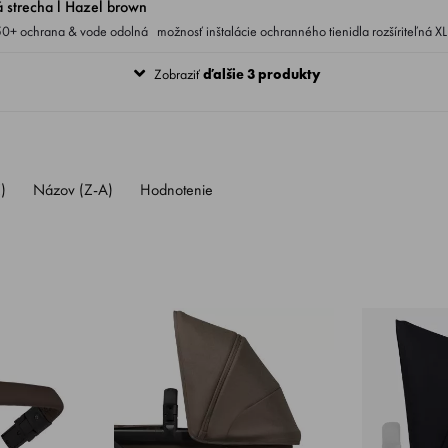
strecha l Hazel brown
Zobraziť
ďalšie 3 produkty
)
Názov (Z-A)
Hodnotenie