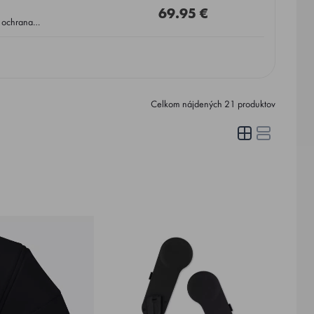
69.95 €
Celkom nájdených
21
produktov