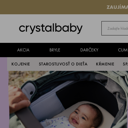
ZAUJÍM
AKCIA
BRYLE
DARČEKY
CUM
KOJENIE
STAROSTLIVOSŤ O DIEŤA
KŔMENIE
S