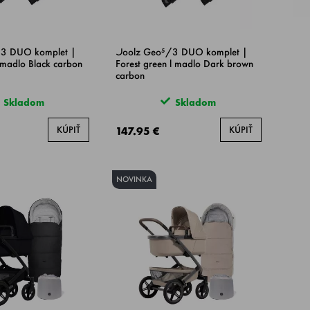
3 DUO komplet |
Joolz Geo⁵/3 DUO komplet |
 madlo Black carbon
Forest green l madlo Dark brown
carbon
Skladom
Skladom
KÚPIŤ
KÚPIŤ
147.95 €
NOVINKA