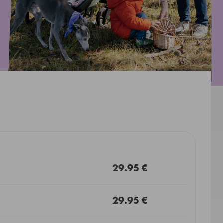
29.95 €
29.95 €