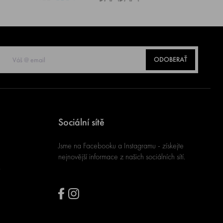
ODOBERAŤ
Sociální sítě
Jsme na Facebooku a Instagramu - získejte
nejnovější informace z našich sociálních sítí.