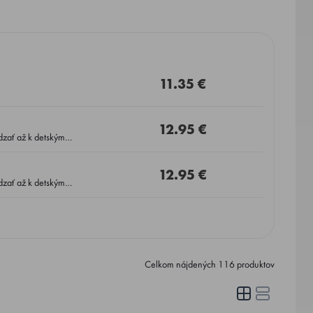
11.35 €
12.95 €
dzať až k detským
12.95 €
dzať až k detským
Celkom nájdených
116
produktov