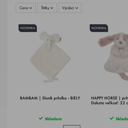
Cena
Štítky
Výrobci
NOVINKA
NOVINKA
BAMBAM | Sloník prítulka - BIELY
HAPPY HORSE | prítu
Dakota veľkosť: 22 
Skladom
Sklad