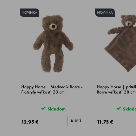
NOVINKA
NOVINKA
Happy Horse | Medvedík Borre -
Happy Horse | prítu
Flatstyle veľkosť: 23 cm
Borre veľkosť: 28 cm
Skladom
Sklad
KÚPIŤ
12.95 €
11.75 €