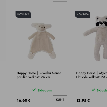
NOVINKA
NOVINKA
Happy Horse | Ovečka Sienna
Happy Horse | Mýval
prítulka veľkosť: 26 cm
Flatstyle veľkosť: 23
Skladom
Sklad
KÚPIŤ
16.60 €
12.95 €