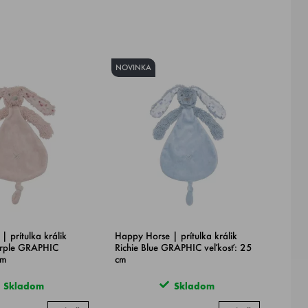
NOVINKA
 prítulka králik
Happy Horse | prítulka králik
urple GRAPHIC
Richie Blue GRAPHIC veľkosť: 25
cm
cm
Skladom
Skladom