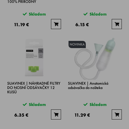
100% PRÍRODNÝ
Skladom
Skladom
11.19 €
6.15 €
NOVINKA
SUAVINEX | NÁHRADNÉ FILTRY
SUAVINEX | Anatomická
DO NOSNÍ ODSÁVAČKY 12
odsávačka do nošteka
KUSŮ
Skladom
Skladom
6.35 €
11.29 €