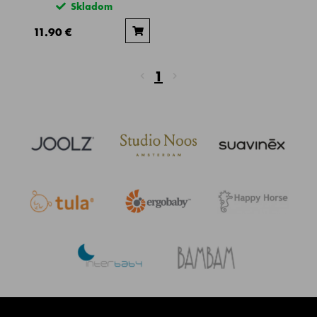
Skladom
11.90 €
1