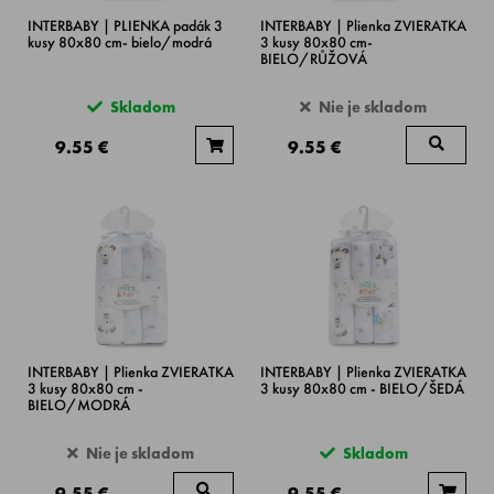
INTERBABY | PLIENKA padák 3
INTERBABY | Plienka ZVIERATKA
kusy 80x80 cm- bielo/modrá
3 kusy 80x80 cm-
BIELO/RŮŽOVÁ
Skladom
Nie je skladom
9.55 €
9.55 €
INTERBABY | Plienka ZVIERATKA
INTERBABY | Plienka ZVIERATKA
3 kusy 80x80 cm -
3 kusy 80x80 cm - BIELO/ŠEDÁ
BIELO/MODRÁ
Nie je skladom
Skladom
9.55 €
9.55 €