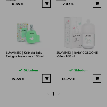
13.70 €
11.79 €
6.85 €
7.07 €
SUAVINEX | Kolínská Baby
SUAVINEX | BABY COLOGNE
Cologne Memories - 100 ml
vôňa - 100 ml
Skladom
Skladom
15.69 €
15.79 €
1