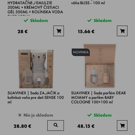
HYDRATAČNEJ EMULZIE
vôňa BLISS - 100 ml
300ML + KRÉMOVÝ ČISTIACI
GÉL 300ML + KOLÍNSKA VODA
BLISS 100ML
Skladom
Skladom
28 €
15.66 €
NOVINKA
SUAVINEX | Sada ZAJAČIK a
SUAVINEX | Sada parfém DEAR
kolínksá voňa pre deti SENSE 100
MOMMY a parfém BABY
ml
COLOGNE 100+100 ml
Nie je skladom
Skladom
28.80 €
48.15 €