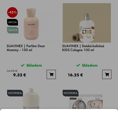
-45%
AKCIA
ZĽAVA
SUAVINEX | Parfém Dear
SUAVINEX | Detská kolínksá
Mommy - 100 ml
KIDS Cologne 100 ml
Skladom
Skladom
16.95 €
9.32 €
16.25 €
NOVINKA
NOVINKA