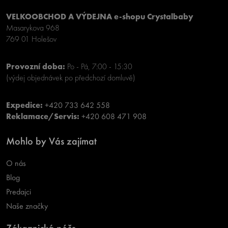
VELKOOBCHOD A VÝDEJNA e-shopu Crystalbaby
Masarykova 968
769 01 Holešov
Provozní doba:
Po - Pá, 7:00 - 15:30
(výdej objednávek po předchozí domluvě)
Expedice:
+420 733 642 558
Reklamace/Servis:
+420 608 471 908
Mohlo by Vás zajímat
O nás
Blog
Predajci
Naše značky
Zákaznická péče