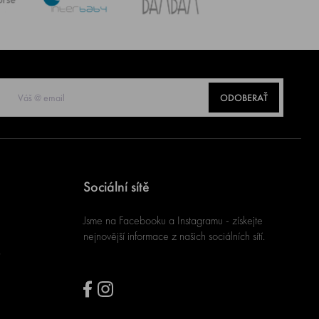
ODOBERAŤ
Sociální sítě
Jsme na Facebooku a Instagramu - získejte
nejnovější informace z našich sociálních sítí.