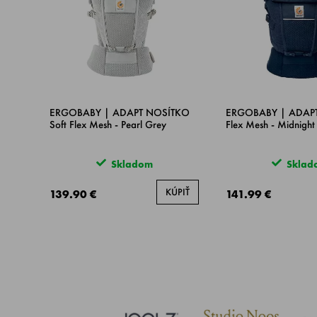
ERGOBABY | ADAPT NOSÍTKO
ERGOBABY | ADAPT n
Soft Flex Mesh - Pearl Grey
Flex Mesh - Midnight
Skladom
Sklad
KÚPIŤ
139.90 €
141.99 €