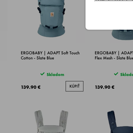
ERGOBABY | ADAPT Soft Touch
ERGOBABY | ADAPT n
Cotton - Slate Blue
Flex Mesh - Slate Blu
Skladom
Sklad
KÚPIŤ
139.90 €
139.90 €