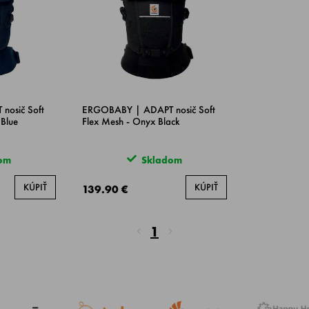
osič Soft
ERGOBABY | ADAPT nosič Soft
 Blue
Flex Mesh - Onyx Black
om
Skladom
KÚPIŤ
KÚPIŤ
139.90 €
1