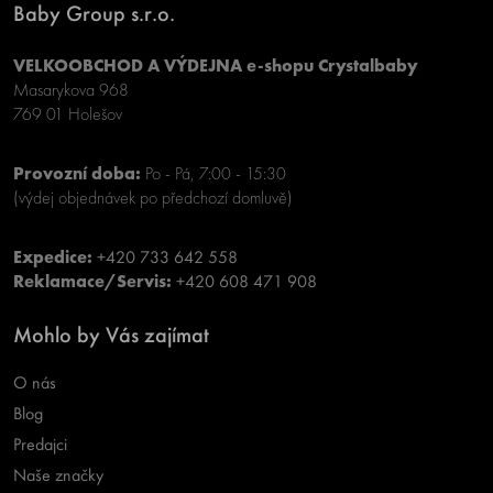
Baby Group s.r.o.
VELKOOBCHOD A VÝDEJNA e-shopu Crystalbaby
Masarykova 968
769 01 Holešov
Provozní doba:
Po - Pá, 7:00 - 15:30
(výdej objednávek po předchozí domluvě)
Expedice:
+420 733 642 558
Reklamace/Servis:
+420 608 471 908
Mohlo by Vás zajímat
O nás
Blog
Predajci
Naše značky