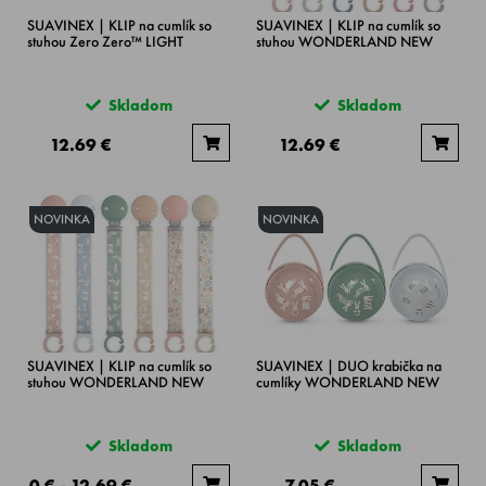
SUAVINEX | KLIP na cumlík so
SUAVINEX | KLIP na cumlík so
stuhou Zero Zero™ LIGHT
stuhou WONDERLAND NEW
Skladom
Skladom
12.69 €
12.69 €
NOVINKA
NOVINKA
SUAVINEX | KLIP na cumlík so
SUAVINEX | DUO krabička na
stuhou WONDERLAND NEW
cumlíky WONDERLAND NEW
Skladom
Skladom
0 € - 12.69 €
7.05 €