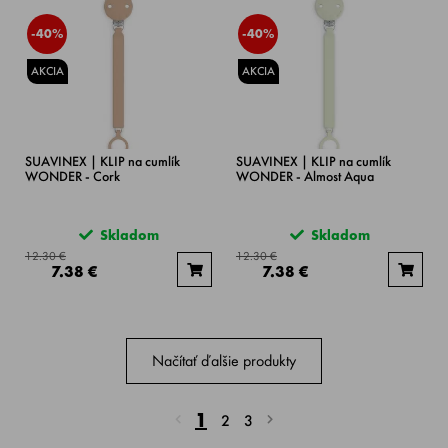
-40%
-40%
AKCIA
AKCIA
SUAVINEX | KLIP na cumlík
SUAVINEX | KLIP na cumlík
WONDER - Cork
WONDER - Almost Aqua
Skladom
Skladom
12.30 €
12.30 €
7.38 €
7.38 €
Načítať ďalšie produkty
1
2
3