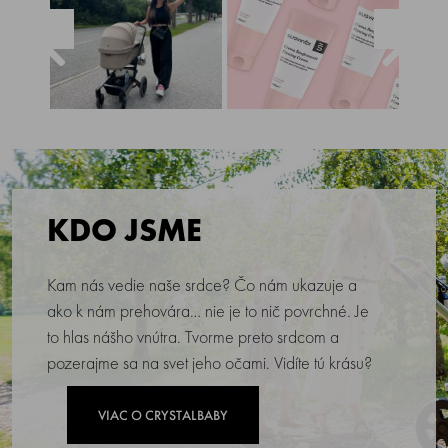
KDO JSME
Kam nás vedie naše srdce? Čo nám ukazuje a
ako k nám prehovára… nie je to nič povrchné. Je
to hlas nášho vnútra. Tvorme preto srdcom a
pozerajme sa na svet jeho očami. Vidíte tú krásu?
VIAC O CRYSTALBABY