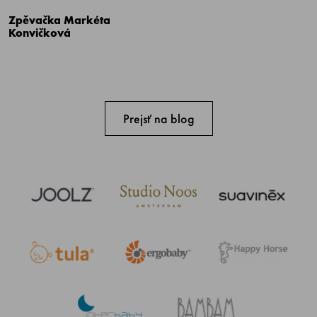
Zpěvačka Markéta
Konvičková
Prejsť na blog