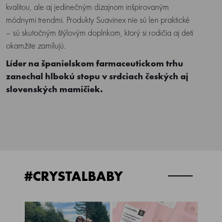
kvalitou, ale aj jedinečným dizajnom inšpirovaným
módnymi trendmi. Produkty Suavinex nie sú len praktické
– sú skutočným štýlovým doplnkom, ktorý si rodičia aj deti
okamžite zamilujú.
Líder na španielskom farmaceutickom trhu
zanechal hlbokú stopu v srdciach českých aj
slovenských mamičiek.
#CRYSTALBABY