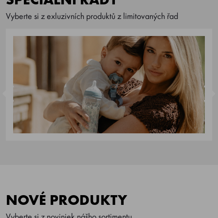
Vyberte si z exluzivních produktů z limitovaných řad
NOVÉ PRODUKTY
Vyberte si z noviniek nášho sortimentu