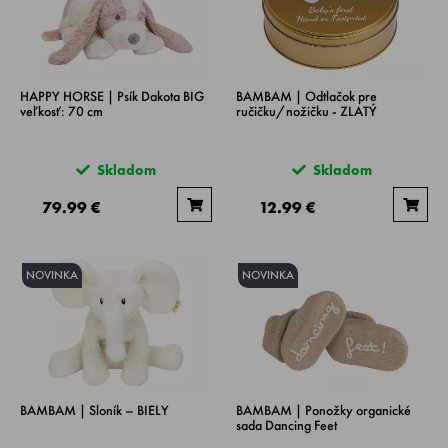
HAPPY HORSE | Psík Dakota BIG
BAMBAM | Odtlačok pre
veľkosť: 70 cm
ručičku/nožičku - ZLATÝ
Skladom
Skladom
79.99 €
12.99 €
NOVINKA
NOVINKA
BAMBAM | Sloník – BIELY
BAMBAM | Ponožky organické
sada Dancing Feet