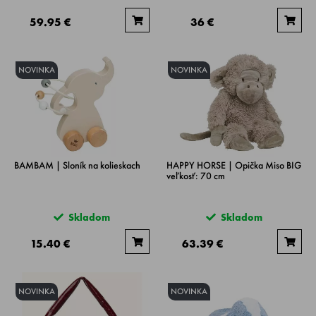
59.95 €
36 €
NOVINKA
NOVINKA
BAMBAM | Sloník na kolieskach
HAPPY HORSE | Opička Miso BIG
veľkosť: 70 cm
Skladom
Skladom
15.40 €
63.39 €
NOVINKA
NOVINKA