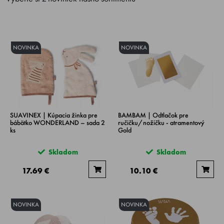
NOVINKA
NOVINKA
SUAVINEX | Kúpacia žinka pre
BAMBAM | Odtlačok pre
bábätko WONDERLAND – sada 2
ručičku/nožičku - atramentový
ks
Gold
Skladom
Skladom
17.69 €
10.10 €
NOVINKA
NOVINKA