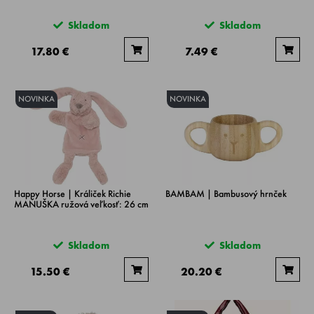
Skladom
Skladom
17.80 €
7.49 €
NOVINKA
NOVINKA
Happy Horse | Králiček Richie
BAMBAM | Bambusový hrnček
MAŇUŠKA ružová veľkosť: 26 cm
Skladom
Skladom
15.50 €
20.20 €