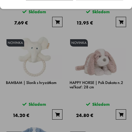
Skladom
Skladom
7.69 €
12.95 €
NOVINKA
NOVINKA
BAMBAM | Sloník s hryzátkom
HAPPY HORSE | Psík Dakota n.2
veľkosť: 28 cm
Skladom
Skladom
14.20 €
24.80 €