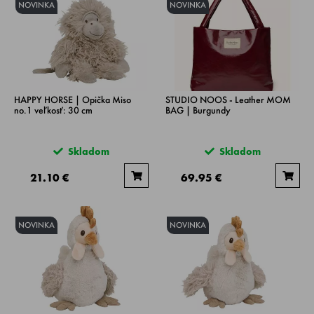
NOVINKA
NOVINKA
HAPPY HORSE | Opička Miso
STUDIO NOOS - Leather MOM
no.1 veľkosť: 30 cm
BAG | Burgundy
Skladom
Skladom
21.10 €
69.95 €
NOVINKA
NOVINKA