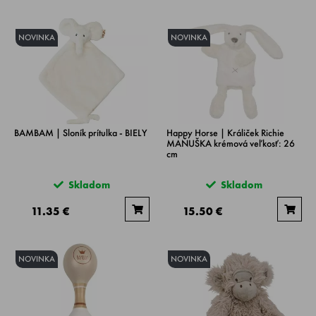
NOVINKA
NOVINKA
BAMBAM | Sloník prítulka - BIELY
Happy Horse | Králiček Richie
MAŇUŠKA krémová veľkosť: 26
cm
Skladom
Skladom
11.35 €
15.50 €
NOVINKA
NOVINKA