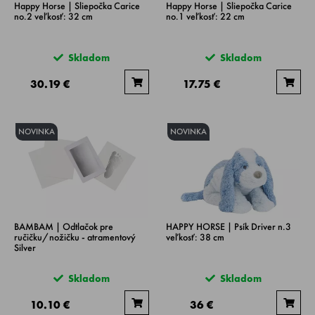
Happy Horse | Sliepočka Carice
Happy Horse | Sliepočka Carice
no.2 veľkosť: 32 cm
no.1 veľkosť: 22 cm
Skladom
Skladom
30.19 €
17.75 €
NOVINKA
NOVINKA
BAMBAM | Odtlačok pre
HAPPY HORSE | Psík Driver n.3
ručičku/nožičku - atramentový
veľkosť: 38 cm
Silver
Skladom
Skladom
10.10 €
36 €