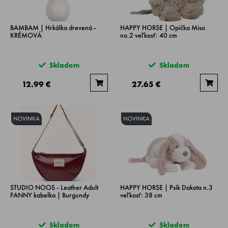
BAMBAM | Hrkálka drevená -
HAPPY HORSE | Opička Miso
KRÉMOVÁ
no.2 veľkosť: 40 cm
Skladom
Skladom
12.99 €
27.65 €
NOVINKA
NOVINKA
STUDIO NOOS - Leather Adult
HAPPY HORSE | Psík Dakota n.3
FANNY kabelka | Burgundy
veľkosť: 38 cm
Skladom
Skladom