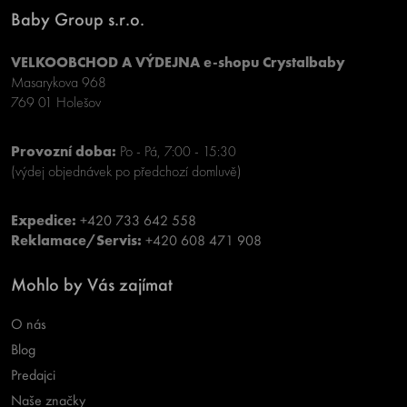
Baby Group s.r.o.
VELKOOBCHOD A VÝDEJNA e-shopu Crystalbaby
Masarykova 968
769 01 Holešov
Provozní doba:
Po - Pá, 7:00 - 15:30
(výdej objednávek po předchozí domluvě)
Expedice:
+420 733 642 558
Reklamace/Servis:
+420 608 471 908
Mohlo by Vás zajímat
O nás
Blog
Predajci
Naše značky