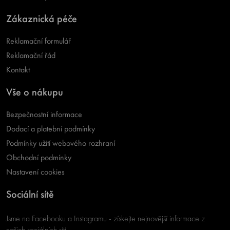
Zákaznická péče
Reklamační formulář
Reklamační řád
Kontakt
Vše o nákupu
Bezpečnostní informace
Dodací a platební podmínky
Podmínky užití webového rozhraní
Obchodní podmínky
Nastavení cookies
Sociální sítě
Jsme na Facebooku a Instagramu - získejte nejnovější informace z
našich sociálních sítí.