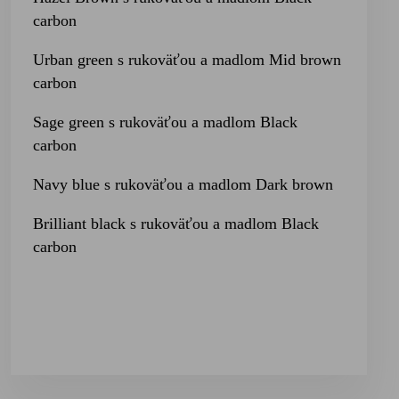
carbon
Urban green s rukoväťou a madlom Mid brown
carbon
Sage green s rukoväťou a madlom Black
carbon
Navy blue s rukoväťou a madlom Dark brown
Brilliant black s rukoväťou a madlom Black
carbon