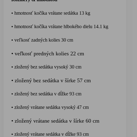
• hmotnosť kočíka vrátane sedá
tka 13 kg
• hmotnosť kočíka vrátane hlbok
ého dielu 14.1 kg
• veľkosť zadných kolies 30 cm
• veľkosť predných kolies 22 cm
• zložený bez sedátka vysoký 30 cm
• zložený bez sedátka v šírke 57 cm
• zložený bez sedát
ka v dĺžke 93 cm
• zložený vrátane sedátka vysoký 47 cm
• zložený vrátane sedátka v šírke 60 cm
• zložený vrátane sedát
ka v dĺžke 93 cm