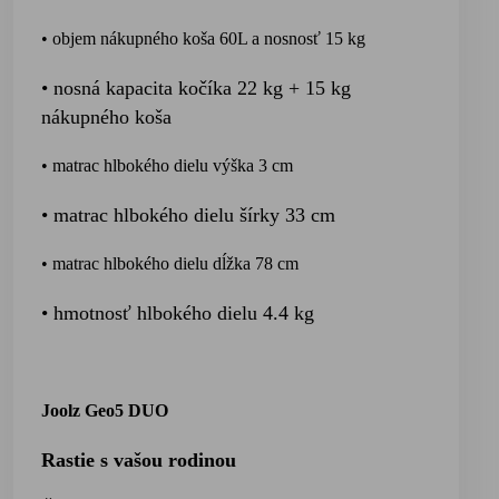
• objem nákupného koša 60L a nosnosť 15 kg
• nosná kapacita kočíka 22 kg + 15 kg
nákupného koša
• matrac hlbokého dielu výška 3 cm
• matrac hlbokého dielu šírky 33 cm
• matrac hlbokého dielu dĺžka 78 cm
• hmotnosť hlbokého dielu 4.4 kg
Joolz Geo5 DUO
Rastie s vašou rodinou