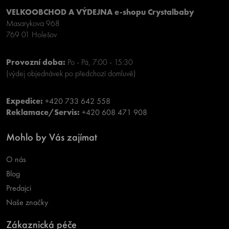
VELKOOBCHOD A VÝDEJNA e-shopu Crystalbaby
Masarykova 968
769 01 Holešov
Provozní doba:
Po - Pá, 7:00 - 15:30
(výdej objednávek po předchozí domluvě)
Expedice:
+420 733 642 558
Reklamace/Servis:
+420 608 471 908
Mohlo by Vás zajímat
O nás
Blog
Predajci
Naše značky
Zákaznická péče