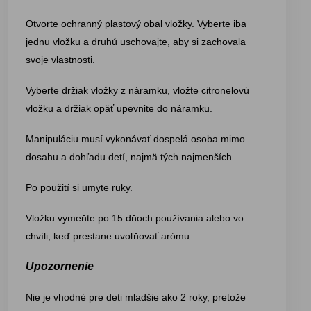
Otvorte ochranný plastový obal vložky. Vyberte iba
jednu vložku a druhú uschovajte, aby si zachovala
svoje vlastnosti.
Vyberte držiak vložky z náramku, vložte citronelovú
vložku a držiak opäť upevnite do náramku.
Manipuláciu musí vykonávať dospelá osoba mimo
dosahu a dohľadu detí, najmä tých najmenších.
Po použití si umyte ruky.
Vložku vymeňte po 15 dňoch používania alebo vo
chvíli, keď prestane uvoľňovať arómu.
Upozornenie
Nie je vhodné pre deti mladšie ako 2 roky, pretože