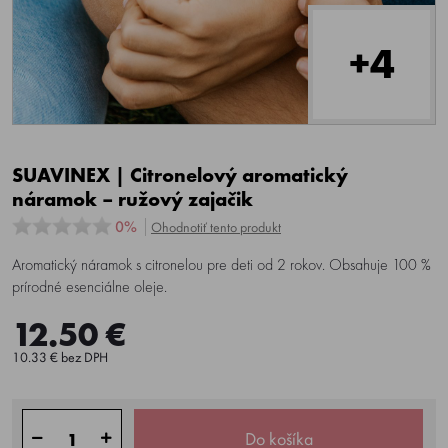
+4
SUAVINEX | Citronelový aromatický
náramok – ružový zajačik
0%
Ohodnotiť tento produkt
Aromatický náramok s citronelou pre deti od 2 rokov. Obsahuje 100 %
prírodné esenciálne oleje.
12.50 €
10.33 € bez DPH
Do košíka