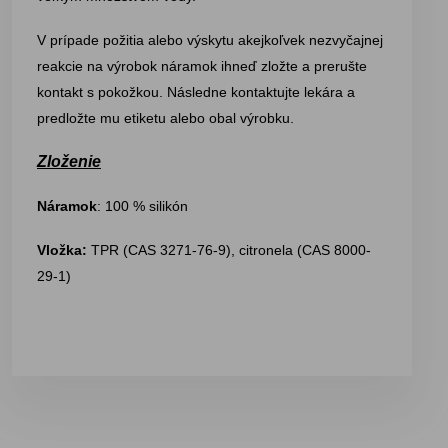
V prípade požitia alebo výskytu akejkoľvek nezvyčajnej
reakcie na výrobok náramok ihneď zložte a prerušte
kontakt s pokožkou. Následne kontaktujte lekára a
predložte mu etiketu alebo obal výrobku.
Zloženie
Náramok
: 100 % silikón
Vložka:
TPR (CAS 3271-76-9), citronela (CAS 8000-
29-1)