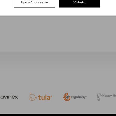
Upraviť nastavenia
Súhlasím