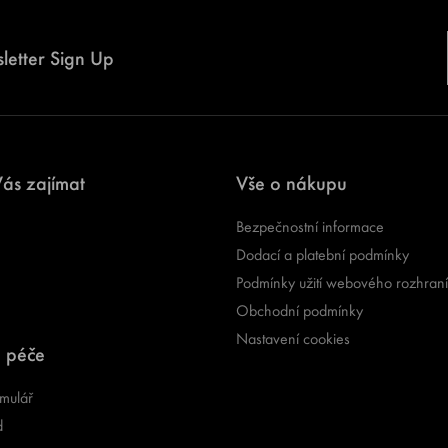
letter Sign Up
ás zajímat
Vše o nákupu
Bezpečnostní informace
Dodací a platební podmínky
Podmínky užití webového rozhraní
Obchodní podmínky
Nastavení cookies
 péče
mulář
d