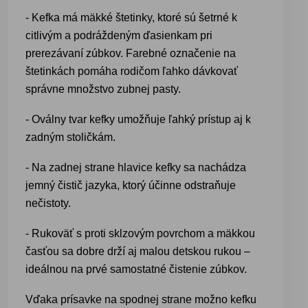
- Kefka má mäkké štetinky, ktoré sú šetrné k
citlivým a podráždeným ďasienkam pri
prerezávaní zúbkov. Farebné označenie na
štetinkách pomáha rodičom ľahko dávkovať
správne množstvo zubnej pasty.
- Oválny tvar kefky umožňuje ľahký prístup aj k
zadným stoličkám.
- Na zadnej strane hlavice kefky sa nachádza
jemný čistič jazyka, ktorý účinne odstraňuje
nečistoty.
- Rukoväť s proti sklzovým povrchom a mäkkou
časťou sa dobre drží aj malou detskou rukou –
ideálnou na prvé samostatné čistenie zúbkov.
Vďaka prísavke na spodnej strane možno kefku