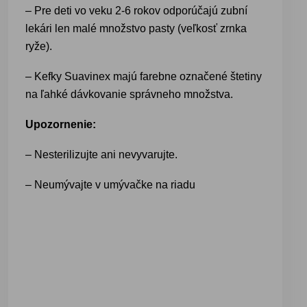
– Pre deti vo veku 2-6 rokov odporúčajú zubní
lekári len malé množstvo pasty (veľkosť zrnka
ryže).
– Kefky Suavinex majú farebne označené štetiny
na ľahké dávkovanie správneho množstva.
Upozornenie:
– Nesterilizujte ani nevyvarujte.
– Neumývajte v umývačke na riadu