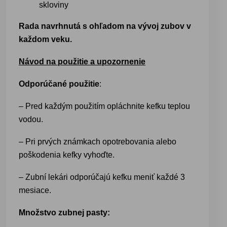
skloviny
Rada navrhnutá s ohľadom na vývoj zubov v
každom veku.
Návod na použitie a upozornenie
Odporúčané použitie
:
– Pred každým použitím opláchnite kefku teplou
vodou.
– Pri prvých známkach opotrebovania alebo
poškodenia kefky vyhoďte.
– Zubní lekári odporúčajú kefku meniť každé 3
mesiace.
Množstvo zubnej pasty: