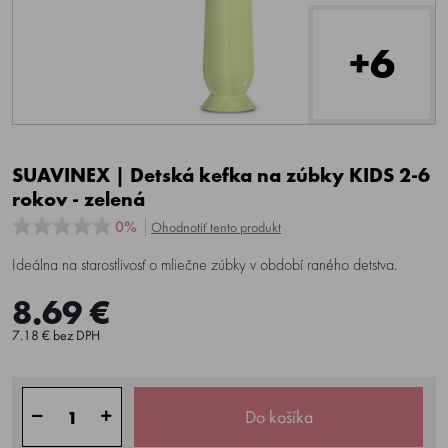
+6
SUAVINEX | Detská kefka na zúbky KIDS 2-6
rokov - zelená
0%
Ohodnotiť tento produkt
Ideálna na starostlivosť o mliečne zúbky v období raného detstva.
8.69 €
7.18 € bez DPH
Do košíka