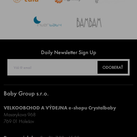
Daily Newsletter Sign Up
ODOBERAŤ
Baby Group s.r.o.
VELKOOBCHOD A VÝDEJNA e-shopu Crystalbaby
Masarykova 968
769 01 Holešov