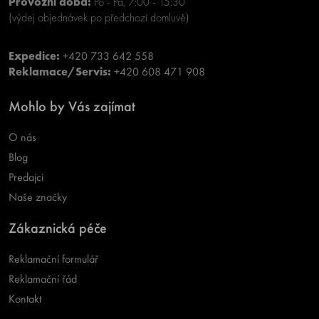
Provozní doba:
Po - Pá, 7:00 - 15:30
(výdej objednávek po předchozí domluvě)
Expedice:
+420 733 642 558
Reklamace/Servis:
+420 608 471 908
Mohlo by Vás zajímat
O nás
Blog
Predajci
Naše značky
Zákaznická péče
Reklamační formulář
Reklamační řád
Kontakt